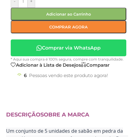
-
+
Adicionar ao Carrinho
COMPRAR AGORA
Comprar via WhatsApp
* Aqui sua compra é 100% segura, compre com tranquilidade.
Adicionar à Lista de Desejos
Comparar
6
Pessoas vendo este produto agora!
DESCRIÇÃO
SOBRE A MARCA
Um conjunto de 5 unidades de sabão em pedra da