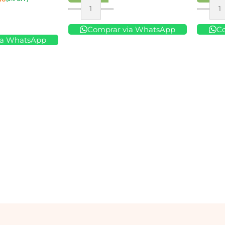
Comprar
Compr
Comprar via WhatsApp
C
ia WhatsApp