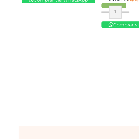
Comprar
Comprar v