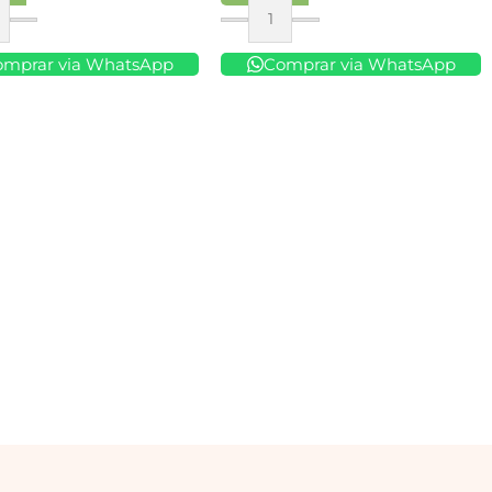
ar
Comprar
omprar via WhatsApp
Comprar via WhatsApp