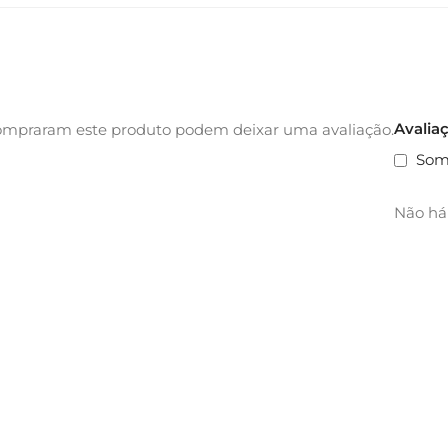
Avalia
ompraram este produto podem deixar uma avaliação.
Som
Não há 