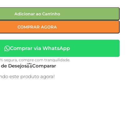
Adicionar ao Carrinho
COMPRAR AGORA
Comprar via WhatsApp
0% segura, compre com tranquilidade.
a de Desejos
Comparar
ndo este produto agora!