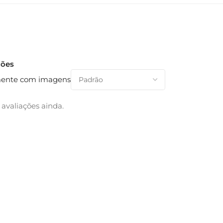
ções
ente com imagens
avaliações ainda.