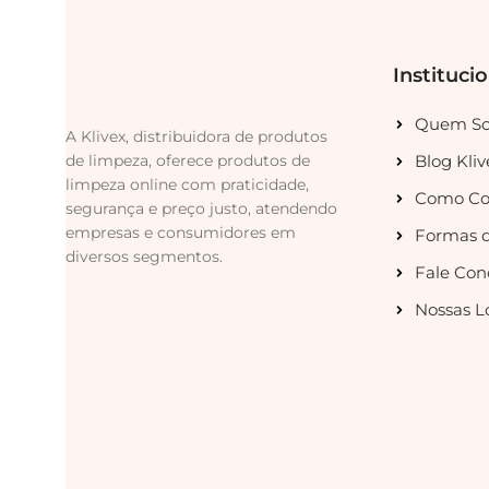
Instituci
Quem S
A Klivex, distribuidora de produtos
de limpeza, oferece produtos de
Blog Kliv
limpeza online com praticidade,
Como Co
segurança e preço justo, atendendo
empresas e consumidores em
Formas 
diversos segmentos.
Fale Con
Nossas L