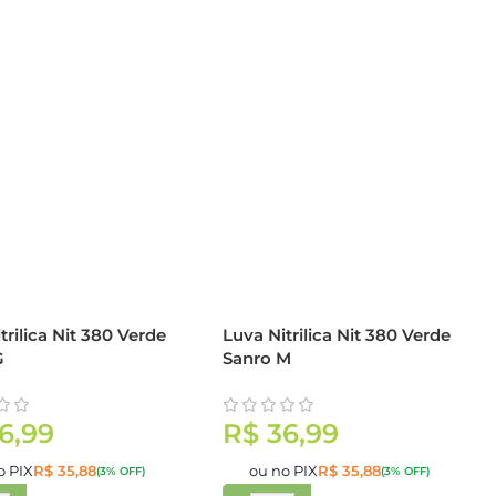
trilica Nit 380 Verde
Luva Nitrilica Nit 380 Verde
G
Sanro M
6,99
R$
36,99
o PIX
R$
35,88
ou no PIX
R$
35,88
(3% OFF)
(3% OFF)