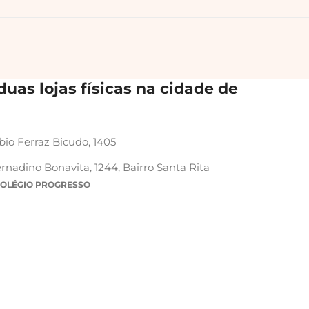
uas lojas físicas na cidade de
bio Ferraz Bicudo, 1405
rnadino Bonavita, 1244, Bairro Santa Rita
COLÉGIO PROGRESSO