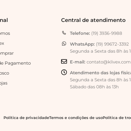
onal
Central de atendimento
omos
Telefone:
(19) 3936-9988
ex
WhatsApp:
(19) 99672-3392
Segunda a Sexta das 8h às 
mprar
E-mail:
contato@klivex.com
de Pagamento
Atendimento das lojas físic
osco
Segunda a Sexta das 8h às 
ojas
Sábado das 08h às 13h
Política de privacidade
Termos e condições de uso
Política de tr