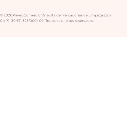
© 2026 Klivex Comércio Varejista de Mercadorias de Limpeza Ltda
CNPJ: 30.671.823/0001-00. Todos os direitos reservados.