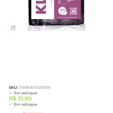
Clique para ampliar
SKU:
17896300500895
Em estoque
R$
51,90
Em estoque