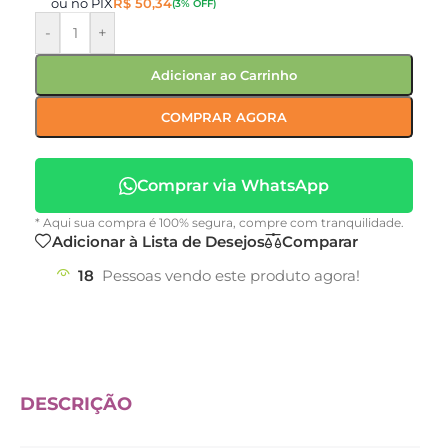
ou no PIX
R$
50,34
(3% OFF)
-
+
Adicionar ao Carrinho
COMPRAR AGORA
Comprar via WhatsApp
* Aqui sua compra é 100% segura, compre com tranquilidade.
Adicionar à Lista de Desejos
Comparar
18
Pessoas vendo este produto agora!
DESCRIÇÃO