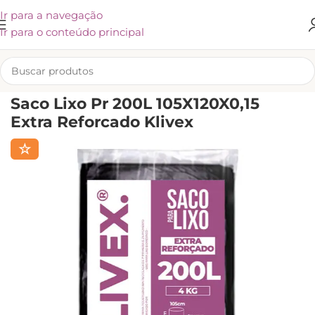
Ir para a navegação
Ir para o conteúdo principal
INÍCIO
/
SACOS PARA LIXO
/
KLIVEX
Saco Lixo Pr 200L 105X120X0,15
Extra Reforcado Klivex
☆