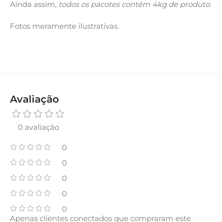
Ainda assim,
todos os pacotes contêm 4kg de produto.
Fotos meramente ilustrativas.
Avaliação
0 avaliação
0
0
0
0
0
Apenas clientes conectados que compraram este