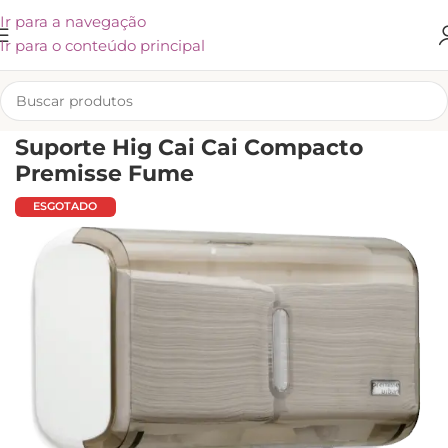
Ir para a navegação
Ir para o conteúdo principal
INÍCIO
/
SUPORTE E DISPENSERS
/
SUPORTES PARA PAPÉIS HIGIÊNICO
Suporte Hig Cai Cai Compacto
Premisse Fume
ESGOTADO