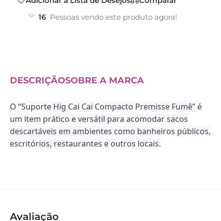
Adicionar à Lista de Desejos
Comparar
16
Pessoas vendo este produto agora!
DESCRIÇÃO
SOBRE A MARCA
O “Suporte Hig Cai Cai Compacto Premisse Fumê” é
um item prático e versátil para acomodar sacos
descartáveis em ambientes como banheiros públicos,
escritórios, restaurantes e outros locais.
Avaliação