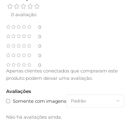
0 avaliação
0
0
0
0
0
Apenas clientes conectados que compraram este
produto podem deixar uma avaliação.
Avaliações
Somente com imagens
Não há avaliações ainda.