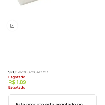
Clique para ampliar
SKU:
PR000200412393
Esgotado
R$
1,89
Esgotado
Este produto está esgotado no