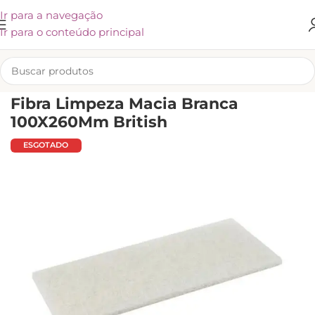
Ir para a navegação
Ir para o conteúdo principal
INÍCIO
/
UTENSÍLIOS E ACESSÓRIOS
/
OUTROS PRODUTOS
Fibra Limpeza Macia Branca
100X260Mm British
ESGOTADO