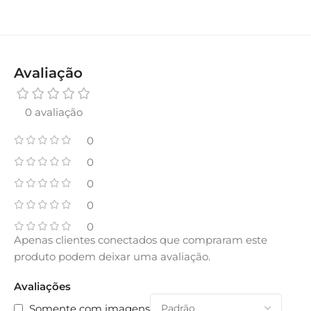
Avaliação
0 avaliação
0
0
0
0
0
Apenas clientes conectados que compraram este
produto podem deixar uma avaliação.
Avaliações
Somente com imagens