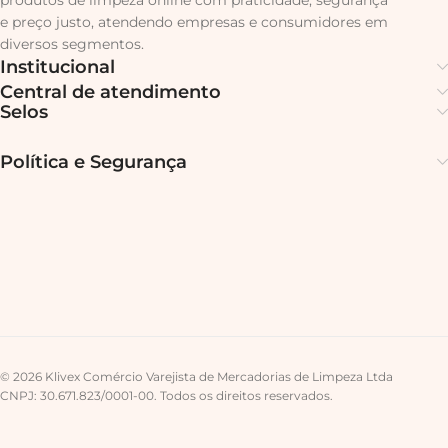
produtos de limpeza online com praticidade, segurança
e preço justo, atendendo empresas e consumidores em
diversos segmentos.
Institucional
Central de atendimento
Selos
Política e Segurança
© 2026 Klivex Comércio Varejista de Mercadorias de Limpeza Ltda
CNPJ: 30.671.823/0001-00. Todos os direitos reservados.