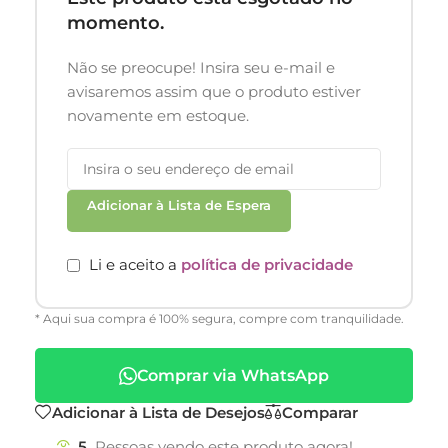
momento.
Não se preocupe! Insira seu e-mail e
avisaremos assim que o produto estiver
novamente em estoque.
Adicionar à Lista de Espera
Li e aceito a
política de privacidade
* Aqui sua compra é 100% segura, compre com tranquilidade.
Comprar via WhatsApp
Adicionar à Lista de Desejos
Comparar
5
Pessoas vendo este produto agora!