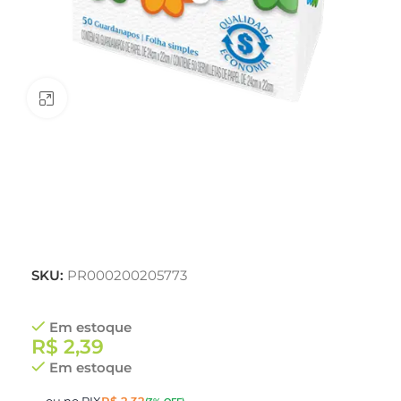
Clique para ampliar
SKU:
PR000200205773
Em estoque
R$
2,39
Em estoque