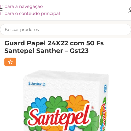
Ir para a navegação
Ir para o conteúdo principal
INÍCIO
/
FOOD SERVICE
/
GUARDANAPOS
Guard Papel 24X22 com 50 Fs
Santepel Santher – Gst23
☆