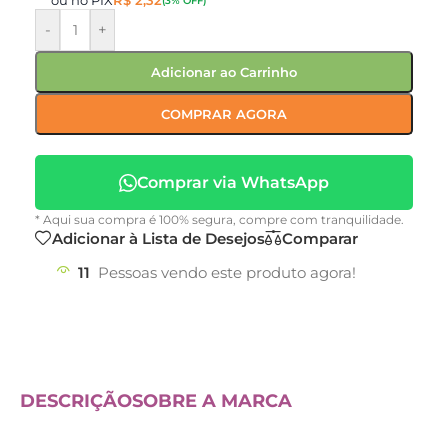
ou no PIX
R$
2,32
(3% OFF)
-
+
Adicionar ao Carrinho
COMPRAR AGORA
Comprar via WhatsApp
* Aqui sua compra é 100% segura, compre com tranquilidade.
Adicionar à Lista de Desejos
Comparar
11
Pessoas vendo este produto agora!
DESCRIÇÃO
SOBRE A MARCA