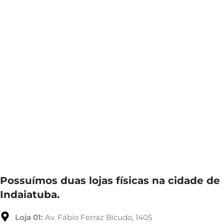
Possuímos duas lojas físicas na cidade de
Indaiatuba.
Loja 01:
Av. Fábio Ferraz Bicudo, 1405