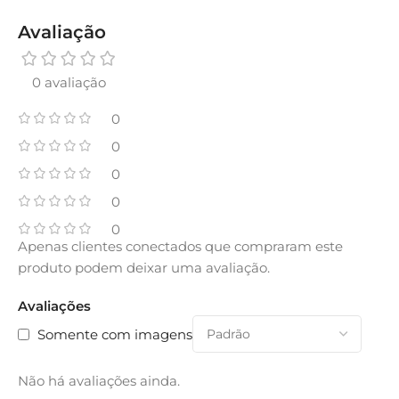
Avaliação
0 avaliação
0
0
0
0
0
Apenas clientes conectados que compraram este
produto podem deixar uma avaliação.
Avaliações
Somente com imagens
Não há avaliações ainda.