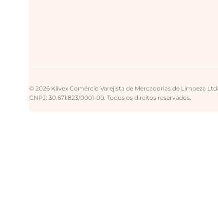
© 2026 Klivex Comércio Varejista de Mercadorias de Limpeza Ltd
CNPJ: 30.671.823/0001-00. Todos os direitos reservados.