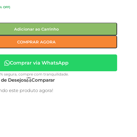
% OFF)
Adicionar ao Carrinho
COMPRAR AGORA
Comprar via WhatsApp
0% segura, compre com tranquilidade.
a de Desejos
Comparar
ndo este produto agora!