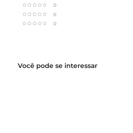
0
0
0
Você pode se interessar