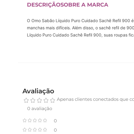
DESCRIÇÃO
SOBRE A MARCA
O Omo Sabão Líquido Puro Cuidado Sachê Refil 900 é 
manchas mais difíceis. Além disso, o sachê refil de 
Líquido Puro Cuidado Sachê Refil 900, suas roupas fi
Avaliação
Apenas clientes conectados que c
0 avaliação
0
0