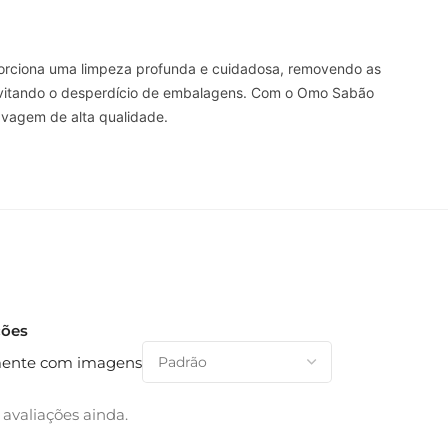
oporciona uma limpeza profunda e cuidadosa, removendo as
, evitando o desperdício de embalagens. Com o Omo Sabão
avagem de alta qualidade.
ções
ente com imagens
avaliações ainda.