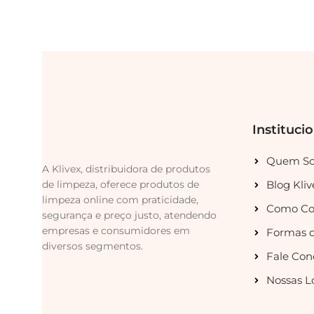
Instituci
Quem S
A Klivex, distribuidora de produtos
de limpeza, oferece produtos de
Blog Kliv
limpeza online com praticidade,
Como Co
segurança e preço justo, atendendo
empresas e consumidores em
Formas 
diversos segmentos.
Fale Con
Nossas L