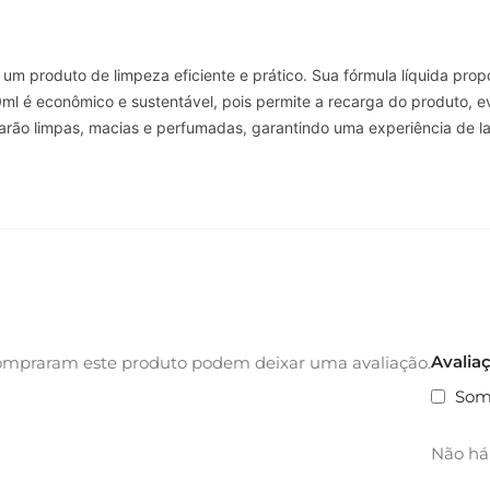
um produto de limpeza eficiente e prático. Sua fórmula líquida pr
900ml é econômico e sustentável, pois permite a recarga do produto
carão limpas, macias e perfumadas, garantindo uma experiência de l
Avalia
ompraram este produto podem deixar uma avaliação.
Som
Não há 