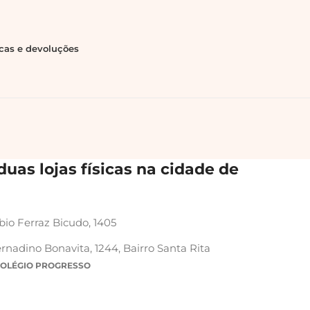
ocas e devoluções
uas lojas físicas na cidade de
bio Ferraz Bicudo, 1405
rnadino Bonavita, 1244, Bairro Santa Rita
COLÉGIO PROGRESSO