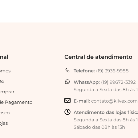
onal
Central de atendimento
omos
Telefone:
(19) 3936-9988
ex
WhatsApp:
(19) 99672-3392
Segunda a Sexta das 8h às 
mprar
E-mail:
contato@klivex.com
de Pagamento
Atendimento das lojas físic
osco
Segunda a Sexta das 8h às 
ojas
Sábado das 08h às 13h