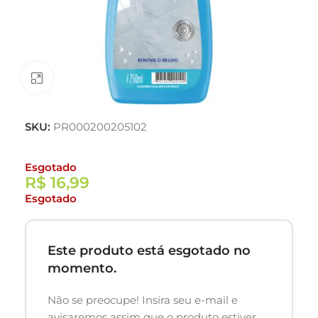
Clique para ampliar
SKU:
PR000200205102
Esgotado
R$
16,99
Esgotado
Este produto está esgotado no
momento.
Não se preocupe! Insira seu e-mail e
avisaremos assim que o produto estiver