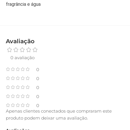
fragrância e água
Avaliação
0 avaliação
0
0
0
0
0
Apenas clientes conectados que compraram este
produto podem deixar uma avaliação.