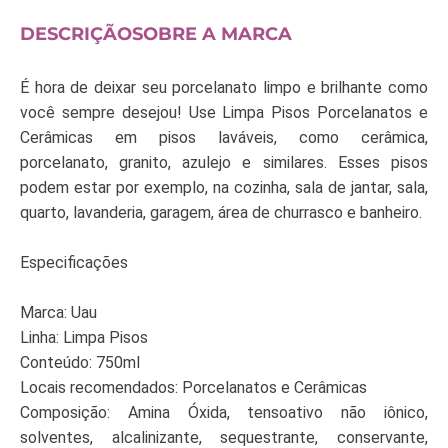
DESCRIÇÃO
SOBRE A MARCA
É hora de deixar seu porcelanato limpo e brilhante como
você sempre desejou! Use Limpa Pisos Porcelanatos e
Cerâmicas em pisos laváveis, como cerâmica,
porcelanato, granito, azulejo e similares. Esses pisos
podem estar por exemplo, na cozinha, sala de jantar, sala,
quarto, lavanderia, garagem, área de churrasco e banheiro.
Especificações
Marca: Uau
Linha: Limpa Pisos
Conteúdo: 750ml
Locais recomendados: Porcelanatos e Cerâmicas
Composição: Amina Óxida, tensoativo não iônico,
solventes, alcalinizante, sequestrante, conservante,