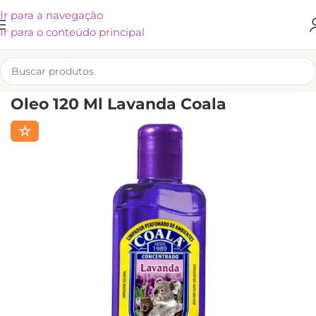
Ir para a navegação
Ir para o conteúdo principal
INÍCIO
/
LIMPEZA
Oleo 120 Ml Lavanda Coala
☆