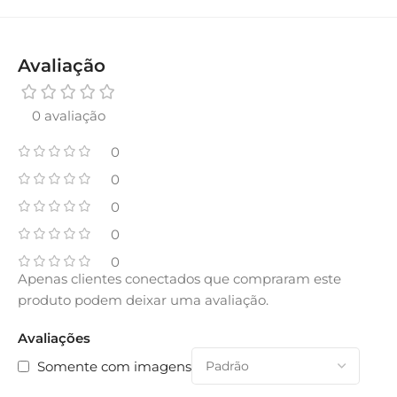
Avaliação
0 avaliação
0
0
0
0
0
Apenas clientes conectados que compraram este
produto podem deixar uma avaliação.
Avaliações
Somente com imagens