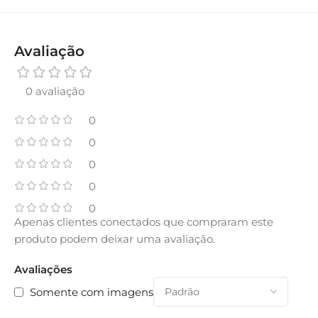
Avaliação
0 avaliação
0
0
0
0
0
Apenas clientes conectados que compraram este
produto podem deixar uma avaliação.
Avaliações
Somente com imagens