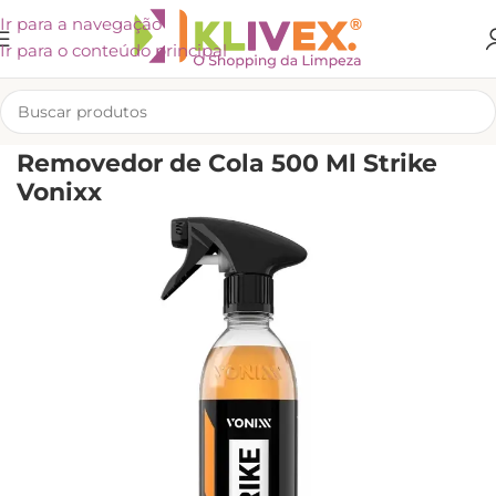
Ir para a navegação
Ir para o conteúdo principal
INÍCIO
/
VONIXX
Removedor de Cola 500 Ml Strike
Vonixx