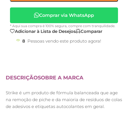
Comprar via WhatsApp
* Aqui sua compra é 100% segura, compre com tranquilidade.
Adicionar à Lista de Desejos
Comparar
8
Pessoas vendo este produto agora!
DESCRIÇÃO
SOBRE A MARCA
Strike é um produto de fórmula balanceada que age
na remoção de piche e da maioria de resíduos de colas
de adesivos e etiquetas autocolantes em geral.