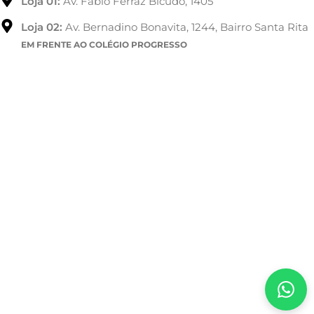
Loja 01:
Av. Fábio Ferraz Bicudo, 1405
Loja 02:
Av. Bernadino Bonavita, 1244, Bairro Santa Rita
EM FRENTE AO COLÉGIO PROGRESSO