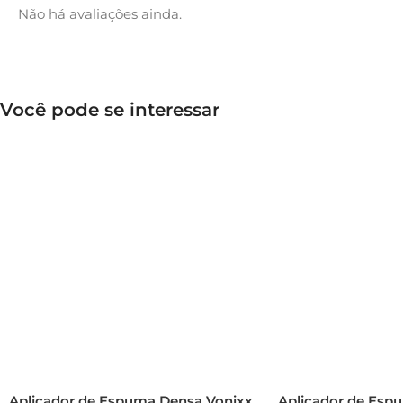
Não há avaliações ainda.
Você pode se interessar
Aplicador de Espuma Densa Vonixx
Aplicador de Esp