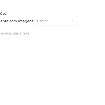
ções
ente com imagens
avaliações ainda.