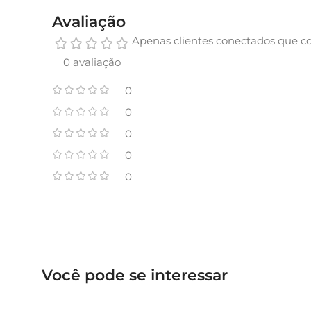
Avaliação
Apenas clientes conectados que c
0 avaliação
0
0
0
0
0
Você pode se interessar