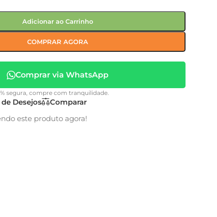
Adicionar ao Carrinho
COMPRAR AGORA
Comprar via WhatsApp
0% segura, compre com tranquilidade.
a de Desejos
Comparar
endo este produto agora!