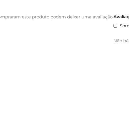
Avalia
ompraram este produto podem deixar uma avaliação.
Som
Não há 