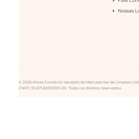
Fale Con
Nossas L
© 2026 Klivex Comércio Varejista de Mercadorias de Limpeza Ltd
CNPJ: 30.671.823/0001-00. Todos os direitos reservados.