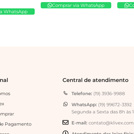
Comprar via WhatsApp
C
ia WhatsApp
onal
Central de atendimento
omos
Telefone:
(19) 3936-9988
ex
WhatsApp:
(19) 99672-3392
Segunda a Sexta das 8h às 
mprar
E-mail:
contato@klivex.com
de Pagamento
Atendimento das lojas físic