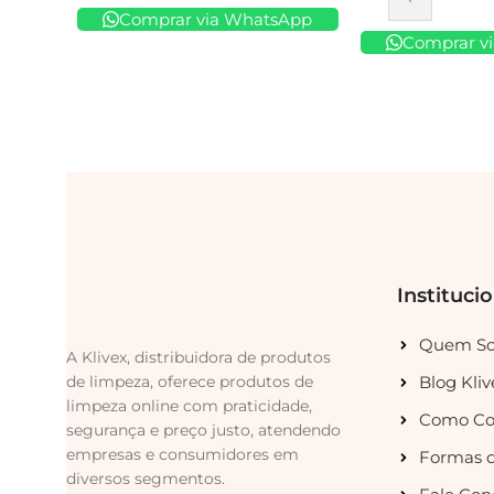
Comprar
Comprar via WhatsApp
Comprar v
Instituci
Quem S
A Klivex, distribuidora de produtos
de limpeza, oferece produtos de
Blog Kliv
limpeza online com praticidade,
Como Co
segurança e preço justo, atendendo
empresas e consumidores em
Formas 
diversos segmentos.