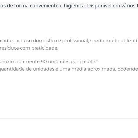
os de forma conveniente e higiênica. Disponível em vário
indicado para uso doméstico e profissional, sendo muito utiliza
resíduos com praticidade.
 aproximadamente 90 unidades por pacote.*
a quantidade de unidades é uma média aproximada, podendo