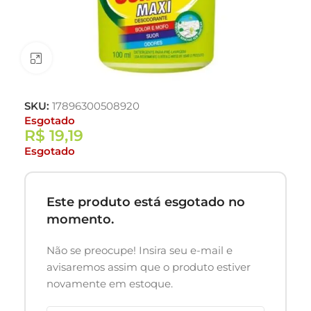
Clique para ampliar
SKU:
17896300508920
Esgotado
R$
19,19
Esgotado
Este produto está esgotado no
momento.
Não se preocupe! Insira seu e-mail e
avisaremos assim que o produto estiver
novamente em estoque.