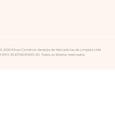
© 2026 Klivex Comércio Varejista de Mercadorias de Limpeza Ltda
CNPJ: 30.671.823/0001-00. Todos os direitos reservados.