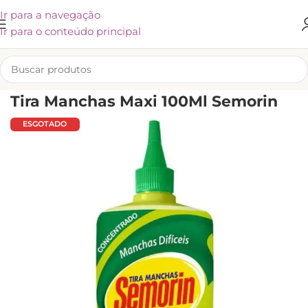
Ir para a navegação
Ir para o conteúdo principal
INÍCIO
/
KLIVEX
Tira Manchas Maxi 100Ml Semorin
ESGOTADO