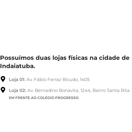
Possuímos duas lojas físicas na cidade de
Indaiatuba.
Loja 01:
Av. Fábio Ferraz Bicudo, 1405
Loja 02:
Av. Bernadino Bonavita, 1244, Bairro Santa Rita
EM FRENTE AO COLÉGIO PROGRESSO