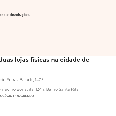
ocas e devoluções
uas lojas físicas na cidade de
bio Ferraz Bicudo, 1405
rnadino Bonavita, 1244, Bairro Santa Rita
COLÉGIO PROGRESSO