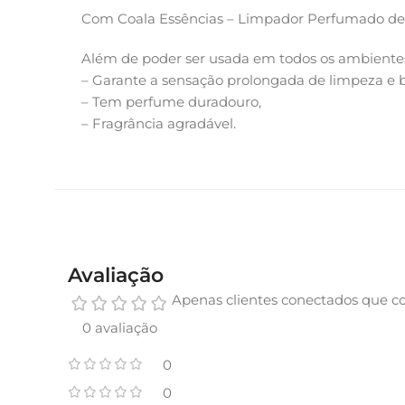
Com Coala Essências – Limpador Perfumado de A
Além de poder ser usada em todos os ambiente
– Garante a sensação prolongada de limpeza e 
– Tem perfume duradouro,
– Fragrância agradável.
Avaliação
Apenas clientes conectados que c
0 avaliação
0
0