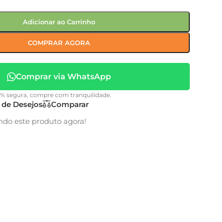
Adicionar ao Carrinho
COMPRAR AGORA
Comprar via WhatsApp
0% segura, compre com tranquilidade.
a de Desejos
Comparar
ndo este produto agora!