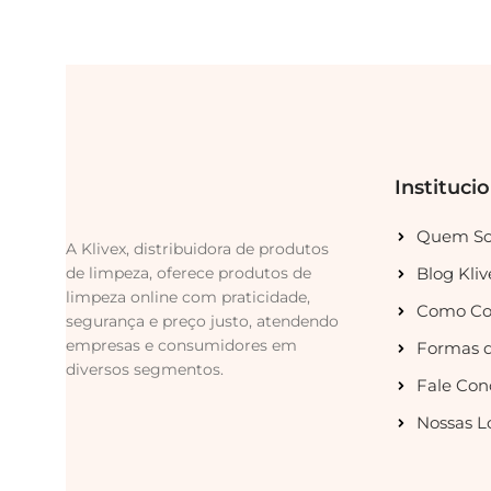
Instituci
Quem S
A Klivex, distribuidora de produtos
de limpeza, oferece produtos de
Blog Kliv
limpeza online com praticidade,
Como Co
segurança e preço justo, atendendo
empresas e consumidores em
Formas 
diversos segmentos.
Fale Con
Nossas L