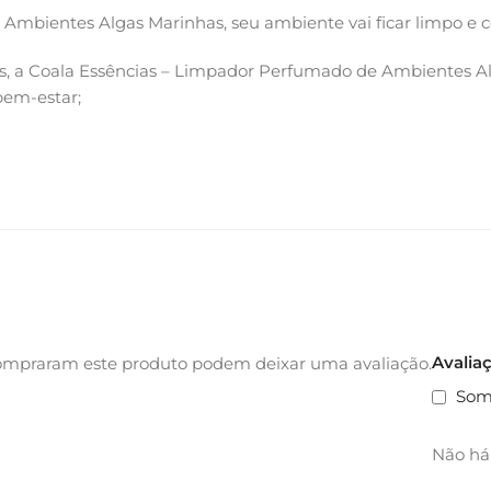
mbientes Algas Marinhas, seu ambiente vai ficar limpo e 
s, a Coala Essências – Limpador Perfumado de Ambientes 
bem-estar;
Avalia
ompraram este produto podem deixar uma avaliação.
Som
Não há 