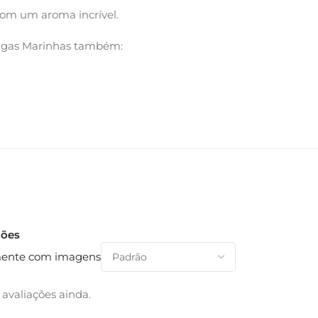
com um aroma incrível.
Algas Marinhas também:
ções
ente com imagens
avaliações ainda.