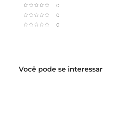
0
0
0
Você pode se interessar