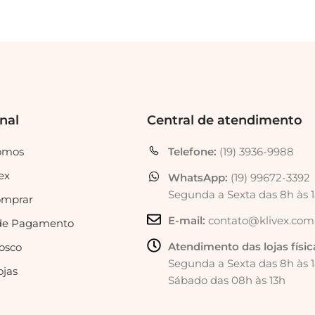
onal
Central de atendimento
omos
Telefone:
(19) 3936-9988
ex
WhatsApp:
(19) 99672-3392
Segunda a Sexta das 8h às 
mprar
E-mail:
contato@klivex.com
de Pagamento
Atendimento das lojas físic
osco
Segunda a Sexta das 8h às 
ojas
Sábado das 08h às 13h